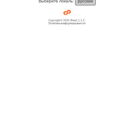
Выберите локаль:
русский
Copyright© 2026 cPanel, L.L.C.
Политика конфиденциальности